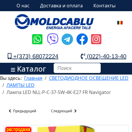
О нас
Доставка и оплата
Контакты
+(373) 68072224
(022)-40-13-40
Каталог
Вы здесь:
Главная
СВЕТОДИОДНОЕ ОСВЕЩЕНИЕ LED
ЛАМПЫ LED
Лампа LED NLL-P-C-37-5W-4K-E27 FR Navigator
Предыдущий
Следующий