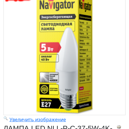
Увеличить изображение
ЛАМПА LED NLL-P-C-37-5W-4K-