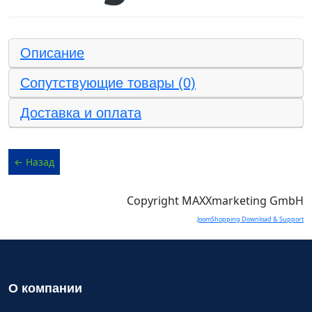
Описание
Сопутствующие товары (0)
Доставка и оплата
Copyright MAXXmarketing GmbH
JoomShopping Download & Support
О компании