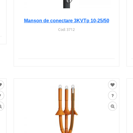
Manșon de conectare 3KVTp 10-25/50
Cod:
3712