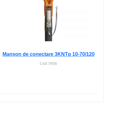
Manșon de conectare 3KNTp 10-70/120
Cod:
5956