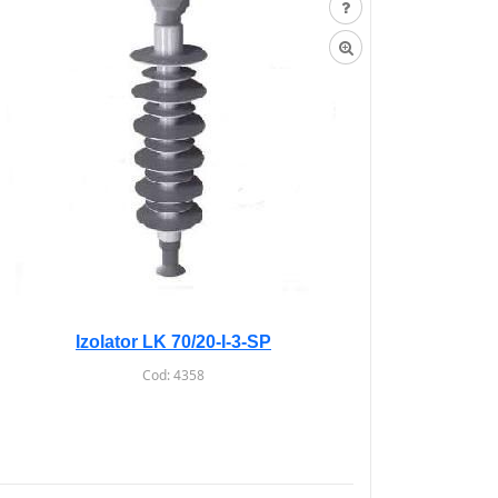
Izolator LK 70/20-I-3-SP
Cod:
4358