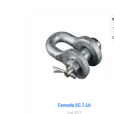
Consola SC 7-1A
Cod:
2977