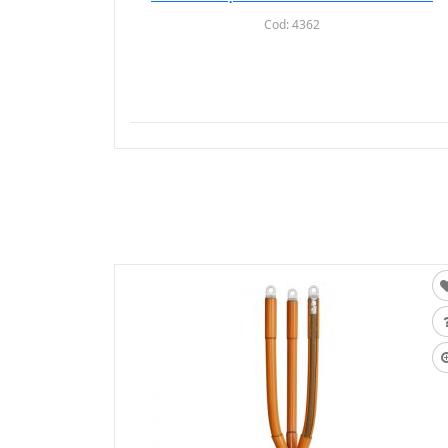
Cod:
4362