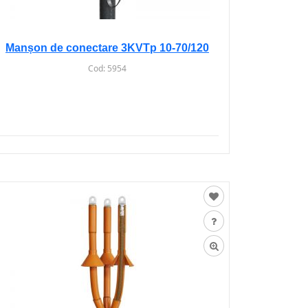
Manșon de conectare 3KVTp 10-70/120
Cod:
5954