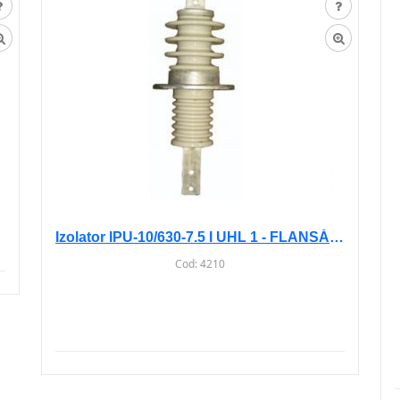
Izolator IPU-10/630-7.5 I UHL 1 - FLANSĂ PĂTRATĂ
Cod:
4210