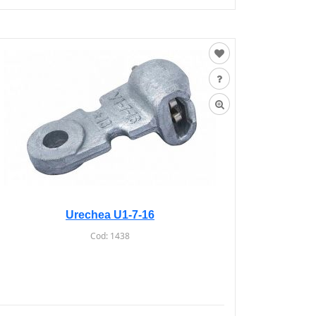
Urechea U1-7-16
Cod:
1438