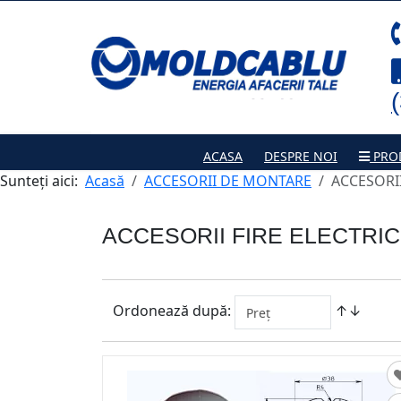
ACASA
DESPRE NOI
PRO
Sunteți aici:
Acasă
ACCESORII DE MONTARE
ACCESORII
ACCESORII FIRE ELECTRIC
Ordonează după:
↑↓