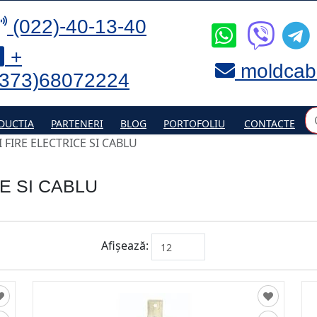
(022)-40-13-40
+
moldcab
(373)68072224
DUCTIA
PARTENERI
BLOG
PORTOFOLIU
CONTACTE
 FIRE ELECTRICE SI CABLU
E SI CABLU
Afișează: