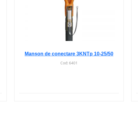
Manșon de conectare 3KNTp 10-25/50
Cod:
6401