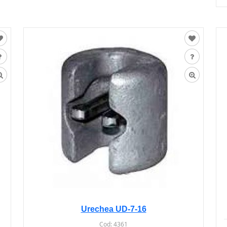
Urechea UD-7-16
Cod:
4361