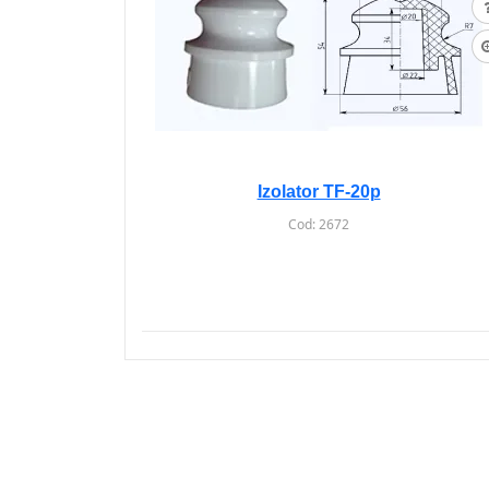
Izolator TF-20p
Cod:
2672