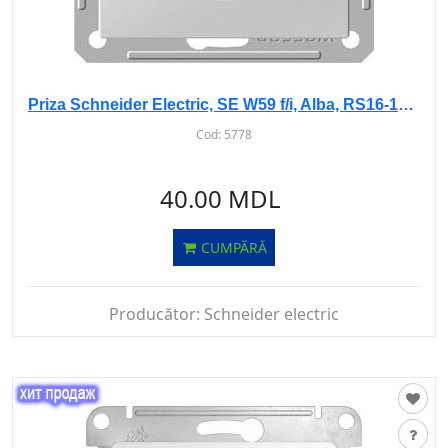
Priza Schneider Electric, SE W59 f/i, Alba, RS16-151-1-86
Cod:
5778
40.00 MDL
CUMPĂRĂ
Producător:
Schneider electric