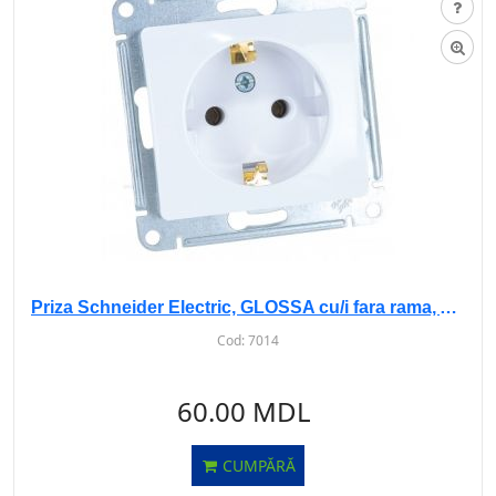
Priza Schneider Electric, GLOSSA cu/i fara rama, Alba, GSL000143
Cod:
7014
60.00 MDL
CUMPĂRĂ