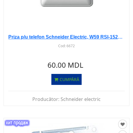
Priza p/u telefon Schneider Electric, W59 RSI-152T-18, cu rama, IP20, Alba
Cod:
6672
60.00 MDL
CUMPĂRĂ
Producător:
Schneider electric