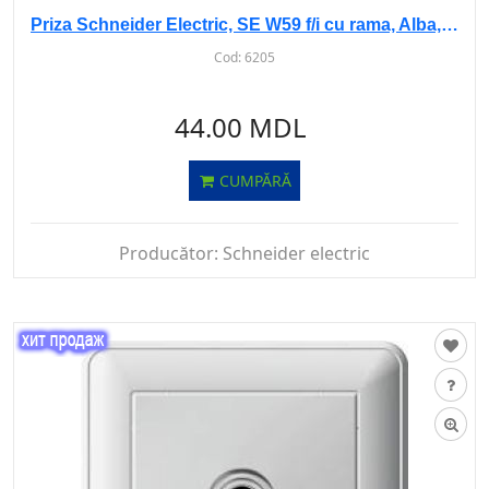
Priza Schneider Electric, SE W59 f/i cu rama, Alba, RS16-151-1-86
Cod:
6205
44.00 MDL
CUMPĂRĂ
Producător:
Schneider electric