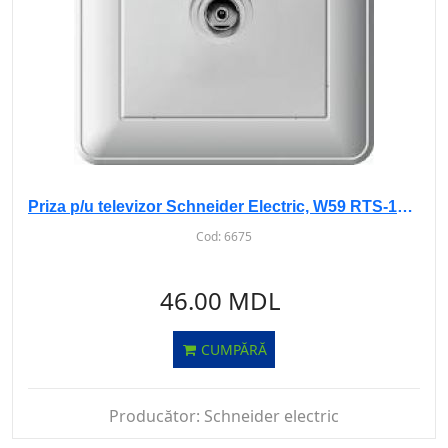
Priza p/u televizor Schneider Electric, W59 RTS-151-18 сu rama, IP20, Alba
Cod:
6675
46.00 MDL
CUMPĂRĂ
Producător:
Schneider electric