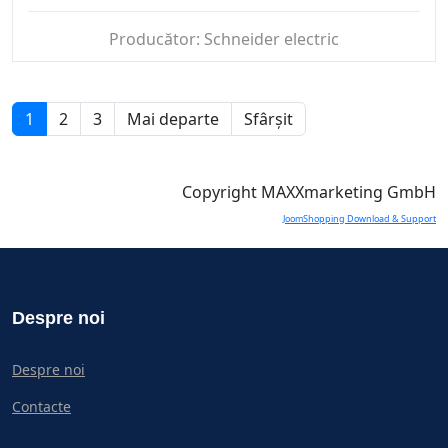
Producător:
Schneider electric
1
2
3
Mai departe
Sfârșit
Copyright MAXXmarketing GmbH
JoomShopping Download & Support
Despre noi
Despre noi
Contacte