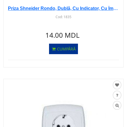
Priza Shneider Rondo, Dublă, Cu Indicator, Cu Împământare, BEJ, i/i, RS16-756
Cod:
1835
14.00 MDL
CUMPĂRĂ