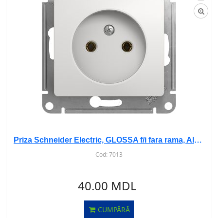
Priza Schneider Electric, GLOSSA f/i fara rama, Alba, GSL000141
Cod:
7013
40.00 MDL
CUMPĂRĂ