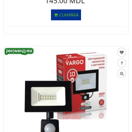
145.00 MDL
CUMPĂRĂ