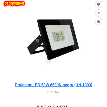
Projector LED 50W 6500K negru (UN-1003)
Cod:
8646