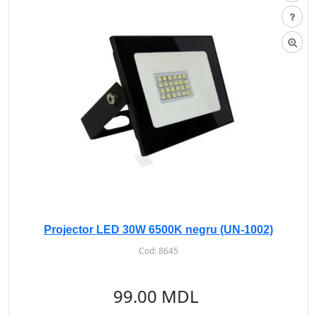
Projector LED 30W 6500K negru (UN-1002)
Cod:
8645
99.00 MDL