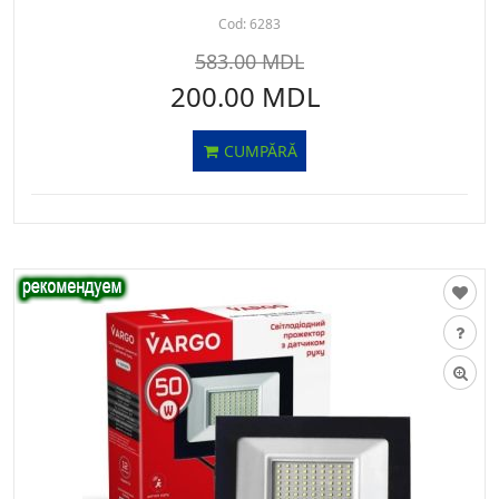
Cod:
6283
583.00 MDL
200.00 MDL
CUMPĂRĂ