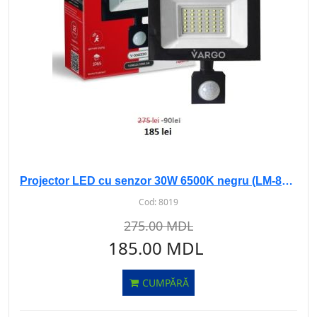
Projector LED cu senzor 30W 6500K negru (LM-8863)
Cod:
8019
275.00 MDL
185.00 MDL
CUMPĂRĂ