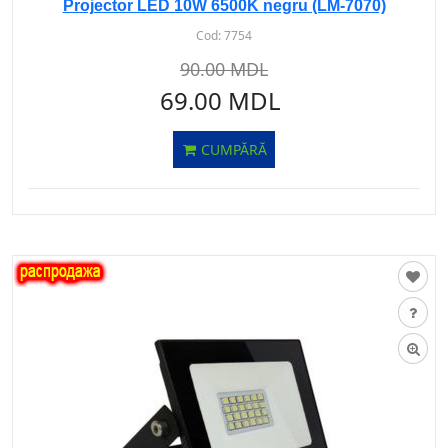
Projector LED 10W 6500K negru (LM-7070)
Cod:
7754
90.00 MDL
69.00 MDL
CUMPĂRĂ