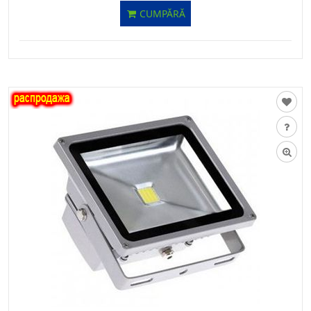
CUMPĂRĂ