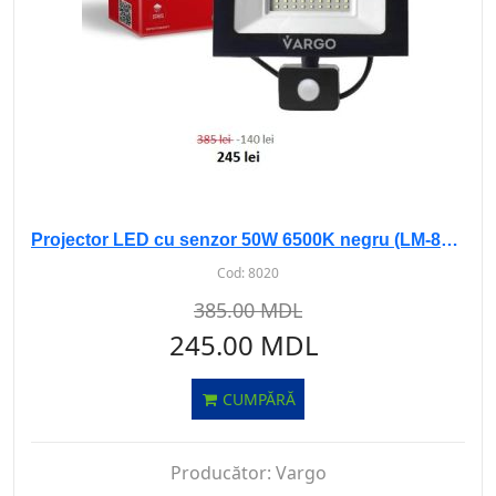
Projector LED cu senzor 50W 6500K negru (LM-8864)
Cod:
8020
385.00 MDL
245.00 MDL
CUMPĂRĂ
Producător:
Vargo