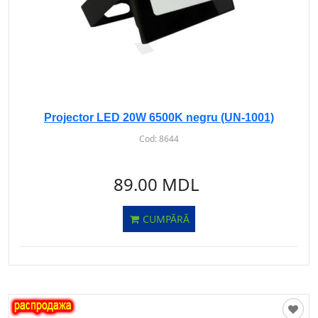
Projector LED 20W 6500K negru (UN-1001)
Cod:
8644
89.00 MDL
CUMPĂRĂ