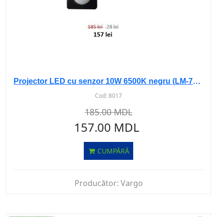
Projector LED cu senzor 10W 6500K negru (LM-7070)
Cod:
8017
185.00 MDL
157.00 MDL
CUMPĂRĂ
Producător:
Vargo