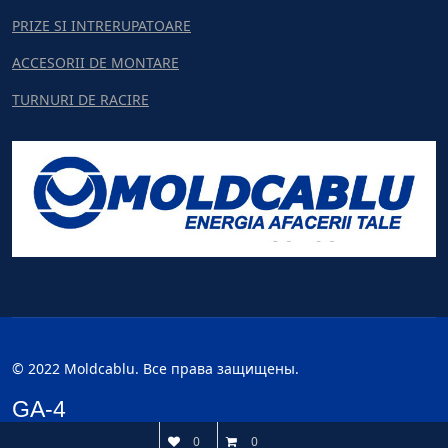
PRIZE SI INTRERUPATOARE
ACCESORII DE MONTARE
TURNURI DE RACIRE
© 2022 Moldcablu. Все права защищены.
GA-4
0
0