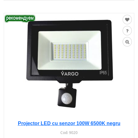
Projector LED cu senzor 100W 6500K negru
Cod:
9020