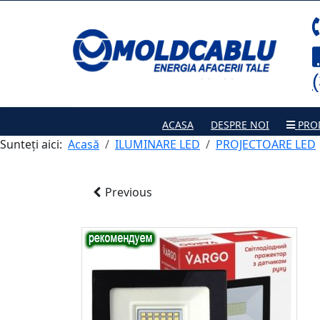
ACASA
DESPRE NOI
PRO
Sunteți aici:
Acasă
ILUMINARE LED
PROJECTOARE LED
Previous