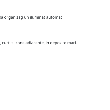
să organizați un iluminat automat
curti si zone adiacente, in depozite mari.
.