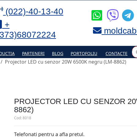
(022)-40-13-40
+
moldcab
(373)68072224
DUCTIA
PARTENERI
BLOG
PORTOFOLIU
CONTACTE
Projector LED cu senzor 20W 6500K negru (LM-8862)
PROJECTOR LED CU SENZOR 20
8862)
Cod:
8018
Telefonati pentru a afla pretul.