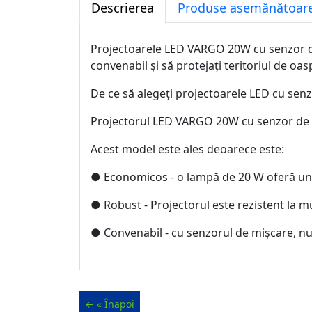
Descrierea
Produse asemănătoare
Projectoarele LED VARGO 20W cu senzor de
convenabil și să protejați teritoriul de oasp
De ce să alegeți projectoarele LED cu sen
Projectorul LED VARGO 20W cu senzor de mis
Acest model este ales deoarece este:
● Economicos - o lampă de 20 W oferă un
● Robust - Projectorul este rezistent la mu
● Convenabil - cu senzorul de mișcare, nu 