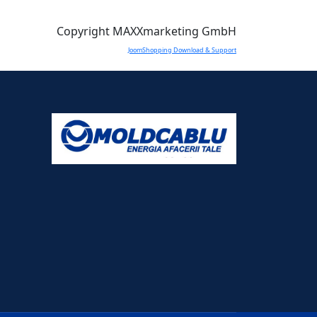
Copyright MAXXmarketing GmbH
JoomShopping Download & Support