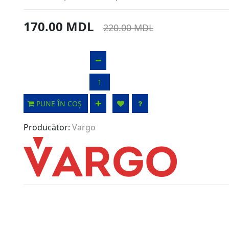
170.00 MDL
220.00 MDL
PUNE ÎN COȘ
Producător:
Vargo