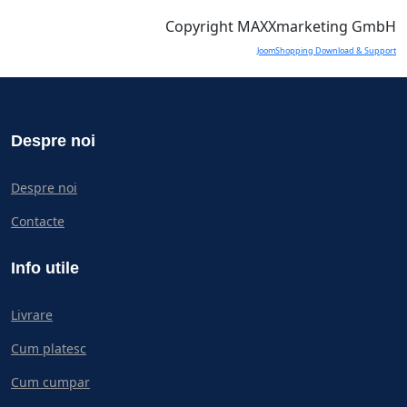
Copyright MAXXmarketing GmbH
JoomShopping Download & Support
Despre noi
Despre noi
Contacte
Info utile
Livrare
Cum platesc
Cum cumpar