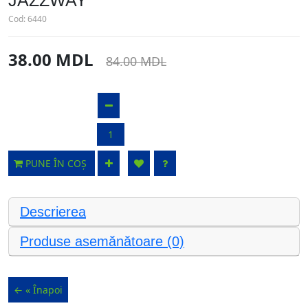
JAZZWAY
Cod:
6440
38.00 MDL
84.00 MDL
PUNE ÎN COȘ
Descrierea
Produse asemănătoare (0)