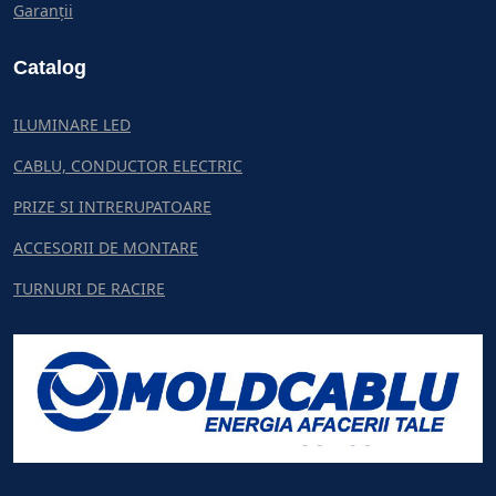
Garanții
Catalog
ILUMINARE LED
CABLU, CONDUCTOR ELECTRIC
PRIZE SI INTRERUPATOARE
ACCESORII DE MONTARE
TURNURI DE RACIRE