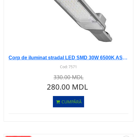
Corp de iluminat stradal LED SMD 30W 6500K AS-105
Cod:
7571
330.00 MDL
280.00 MDL
CUMPĂRĂ