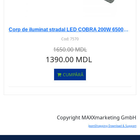
Corp de iluminat stradal LED COBRA 200W 6500K AS-112
Cod:
7570
1650.00 MDL
1390.00 MDL
CUMPĂRĂ
Copyright MAXXmarketing GmbH
JoomShopping Download & Support