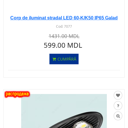
Corp de iluminat stradal LED 60-K/K50 IP65 Galad
Cod:
7077
1431.00 MDL
599.00 MDL
CUMPĂRĂ