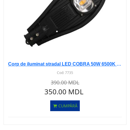
Corp de iluminat stradal LED COBRA 50W 6500K LM-2003 negru
Cod:
7735
390.00 MDL
350.00 MDL
CUMPĂRĂ