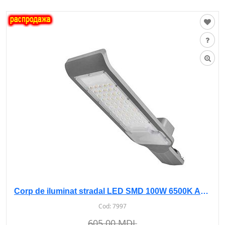
Corp de iluminat stradal LED SMD 100W 6500K AS-107 sur
Cod:
7997
605.00 MDL