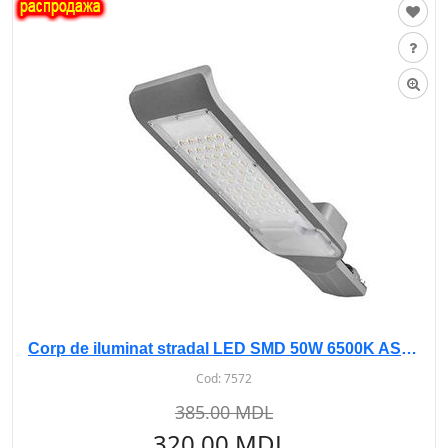
Corp de iluminat stradal LED SMD 50W 6500K AS-105 sur
Cod:
7572
385.00 MDL
320.00 MDL