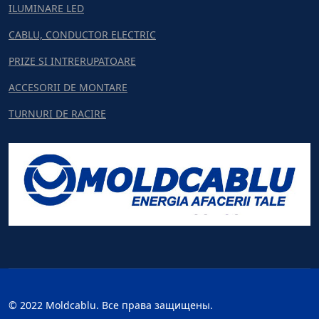
ILUMINARE LED
CABLU, CONDUCTOR ELECTRIC
PRIZE SI INTRERUPATOARE
ACCESORII DE MONTARE
TURNURI DE RACIRE
© 2022 Moldcablu. Все права защищены.