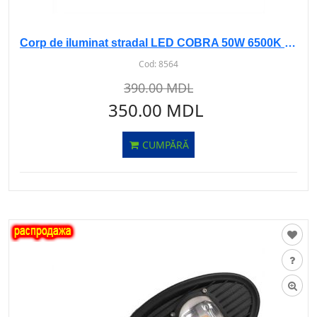
Corp de iluminat stradal LED COBRA 50W 6500K LM-2003 sur
Cod:
8564
390.00 MDL
350.00 MDL
CUMPĂRĂ