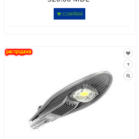
CUMPĂRĂ