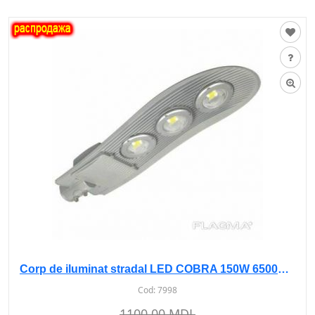
Corp de iluminat stradal LED COBRA 150W 6500K AS-111 sur
Cod:
7998
1100.00 MDL