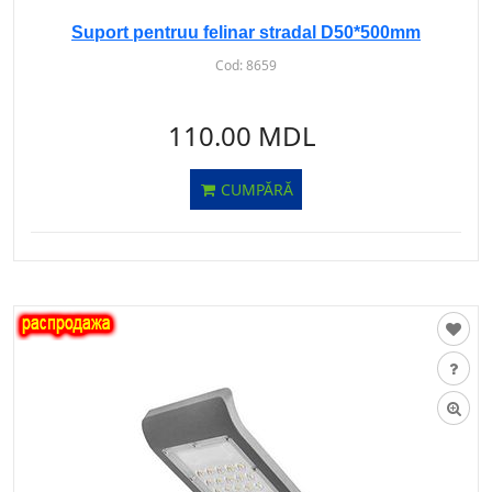
Suport pentruu felinar stradal D50*500mm
Cod:
8659
110.00 MDL
CUMPĂRĂ