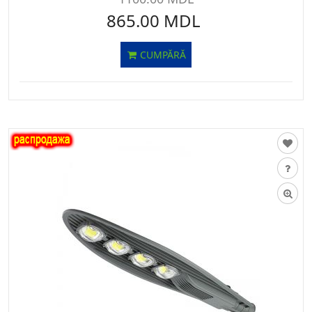
865.00 MDL
CUMPĂRĂ