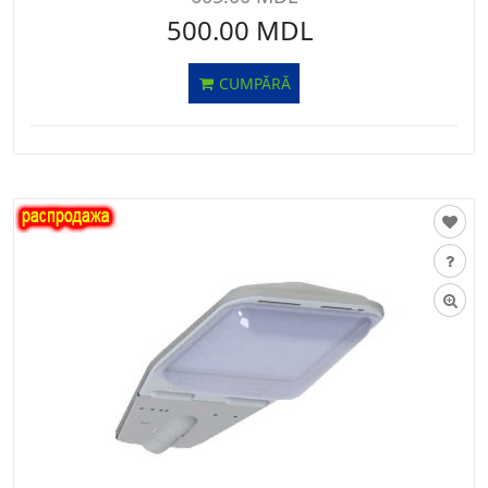
500.00 MDL
CUMPĂRĂ