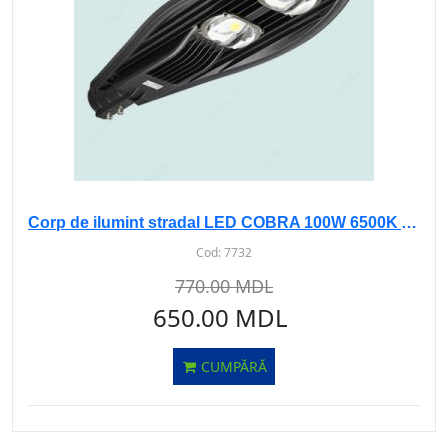
Corp de ilumint stradal LED COBRA 100W 6500K AS-110 sur
Cod:
7732
770.00 MDL
650.00 MDL
CUMPĂRĂ