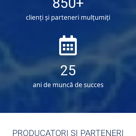
850
clienți și parteneri mulțumiți
25
ani de muncă de succes
PRODUCATORI SI PARTENERI