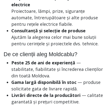
electrice
Proiectoare, lămpi, prize, siguranțe
automate, întrerupătoare și alte produse
pentru rețele electrice fiabile.
Consultanță și selecție de produse
Ajutăm la alegerea celor mai bune soluții
pentru cerințele și proiectele dvs. tehnice.
De ce clienții aleg Moldcablu?
Peste 25 de ani de experiență
—
stabilitate, fiabilitate și încrederea clienților
din toată Moldova.
Gama largă disponibilă în stoc
— produse
solicitate gata de livrare rapidă.
Livrări directe de la producători
— calitate
garantată și prețuri competitive.