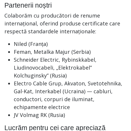
Partenerii noștri
Colaborăm cu producători de renume
internațional, oferind produse certificate care
respectă standardele internaționale:
Niled (Franța)
Feman, Metalka Majur (Serbia)
Schneider Electric, Rybinskkabel,
Liudinovocabeli, „Elektrokabel”
Kolchuginsky” (Rusia)
Electro Cable Grup, Akvaton, Svetotehnika,
Gal-Kat, Interkabel (Ucraina) — cabluri,
conductori, corpuri de iluminat,
echipamente electrice
JV Volmag RK (Rusia)
Lucrăm pentru cei care apreciază