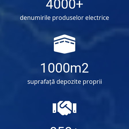
4000
denumirile produselor electrice
1000
suprafaţă depozite proprii