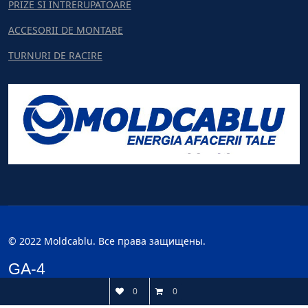
PRIZE SI INTRERUPATOARE
ACCESORII DE MONTARE
TURNURI DE RACIRE
© 2022 Moldcablu. Все права защищены.
GA-4
0
0