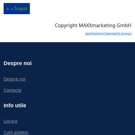
Copyright MAXXmarketing GmbH
JoomShopping Download & Support
Despre noi
Despre noi
Contacte
Info utile
Livrare
Cum platesc