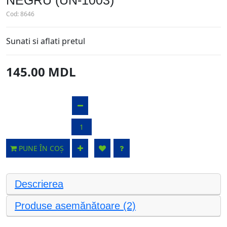
NEGRU (UN-1003)
Cod:
8646
Sunati si aflati pretul
145.00 MDL
PUNE ÎN COȘ
Descrierea
Produse asemănătoare (2)