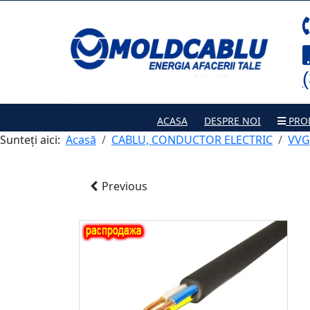
ACASA
DESPRE NOI
PRO
Sunteți aici:
Acasă
CABLU, CONDUCTOR ELECTRIC
VVG
Previous