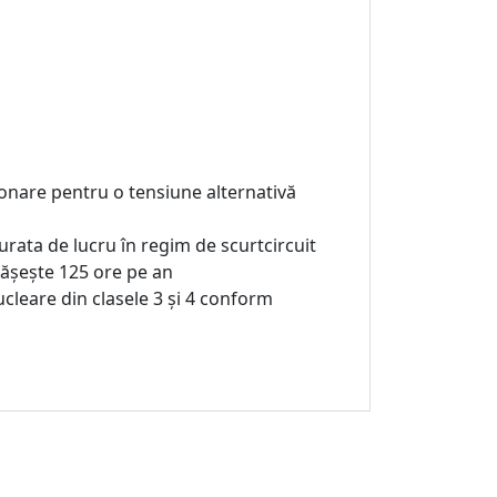
aționare pentru o tensiune alternativă
durata de lucru în regim de scurtcircuit
pășește 125 ore pe an
nucleare din clasele 3 și 4 conform