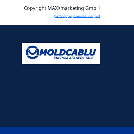
Copyright MAXXmarketing GmbH
JoomShopping Download & Support