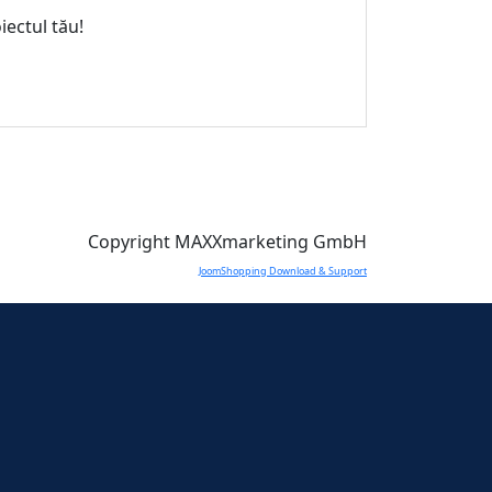
iectul tău!
Copyright MAXXmarketing GmbH
JoomShopping Download & Support