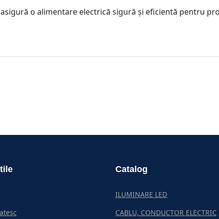
 asigură o alimentare electrică sigură și eficientă pentru pro
tile
Catalog
ILUMINARE LED
atesc
CABLU, CONDUCTOR ELECTRIC