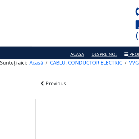
ACASA
DESPRE NOI
PRO
Sunteți aici:
Acasă
CABLU, CONDUCTOR ELECTRIC
VVG
Previous