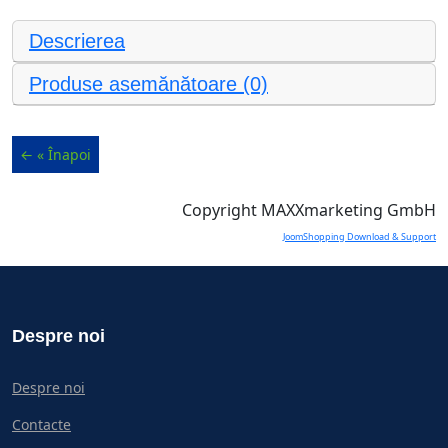
Descrierea
Produse asemănătoare (0)
Copyright MAXXmarketing GmbH
JoomShopping Download & Support
Despre noi
Despre noi
Contacte