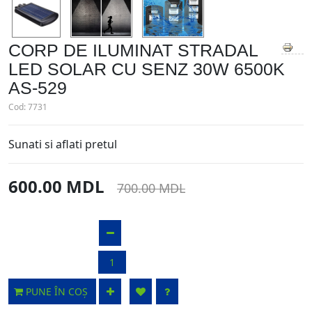
CORP DE ILUMINAT STRADAL
LED SOLAR CU SENZ 30W 6500K
AS-529
Cod:
7731
Sunati si aflati pretul
600.00 MDL
700.00 MDL
PUNE ÎN COȘ