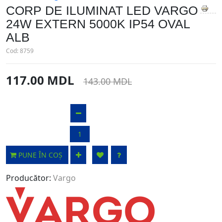
CORP DE ILUMINAT LED VARGO
24W EXTERN 5000K IP54 OVAL
ALB
Cod:
8759
117.00 MDL
143.00 MDL
PUNE ÎN COȘ
Producător:
Vargo