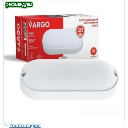
Zoom imagine