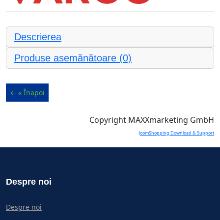
Descrierea
Produse asemănătoare (0)
Copyright MAXXmarketing GmbH
JoomShopping Download & Support
Despre noi
Despre noi