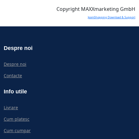
Copyright MAXXmarketing GmbH
JoomShopping Download & Support
Despre noi
Despre noi
Contacte
Info utile
Livrare
Cum platesc
Cum cumpar