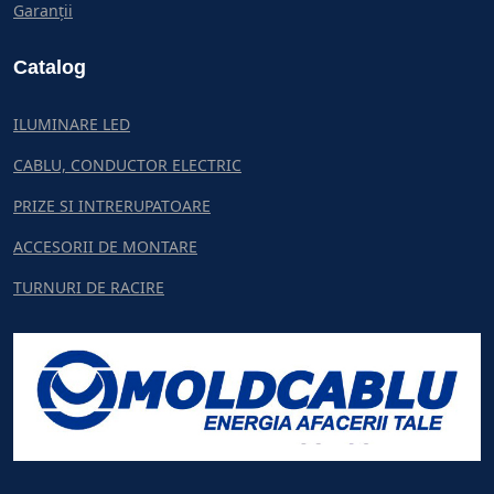
Garanții
Catalog
ILUMINARE LED
CABLU, CONDUCTOR ELECTRIC
PRIZE SI INTRERUPATOARE
ACCESORII DE MONTARE
TURNURI DE RACIRE