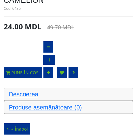
CAMELION
Cod:
6435
24.00 MDL
49.70 MDL
PUNE ÎN COȘ
Descrierea
Produse asemănătoare (0)