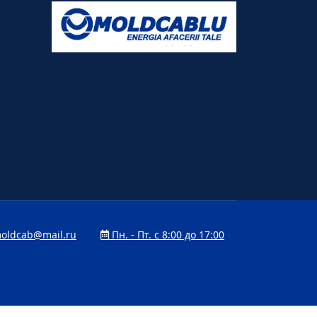
oldcab@mail.ru
Пн. - Пт. с 8:00 до 17:00