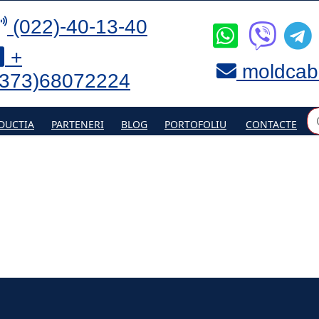
(022)-40-13-40
+
moldcab
(373)68072224
DUCTIA
PARTENERI
BLOG
PORTOFOLIU
CONTACTE