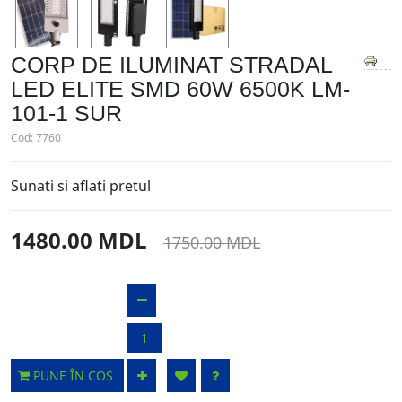
CORP DE ILUMINAT STRADAL
LED ELITE SMD 60W 6500K LM-
101-1 SUR
Cod:
7760
Sunati si aflati pretul
1480.00 MDL
1750.00 MDL
PUNE ÎN COȘ