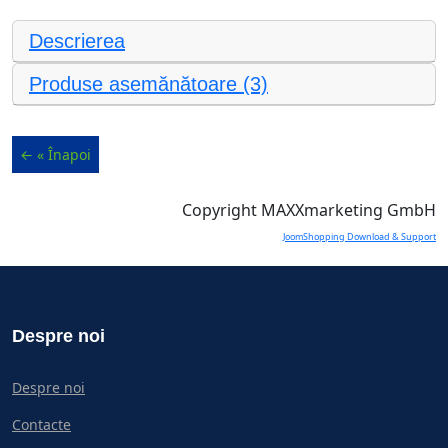
Descrierea
Produse asemănătoare (3)
Copyright MAXXmarketing GmbH
JoomShopping Download & Support
Despre noi
Despre noi
Contacte