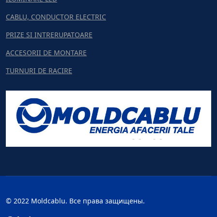
CABLU, CONDUCTOR ELECTRIC
PRIZE SI INTRERUPATOARE
ACCESORII DE MONTARE
TURNURI DE RACIRE
© 2022 Moldcablu. Все права защищены.