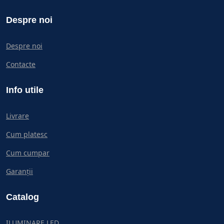
Despre noi
Despre noi
Contacte
Info utile
Livrare
Cum platesc
Cum cumpar
Garanții
Catalog
ILUMINARE LED