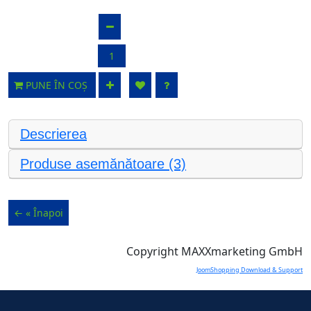
PUNE ÎN COȘ
Descrierea
Produse asemănătoare (3)
Copyright MAXXmarketing GmbH
JoomShopping Download & Support