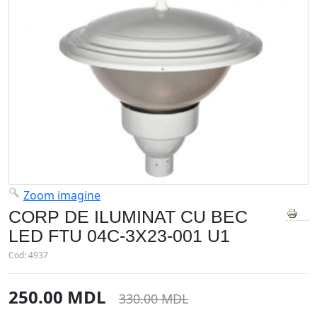
Zoom imagine
CORP DE ILUMINAT CU BEC
LED FTU 04C-3X23-001 U1
Cod:
4937
250.00 MDL
330.00 MDL