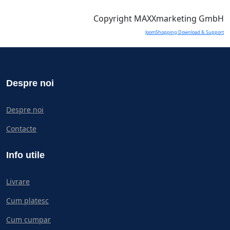
Copyright MAXXmarketing GmbH
JoomShopping Download & Support
Despre noi
Despre noi
Contacte
Info utile
Livrare
Cum platesc
Cum cumpar