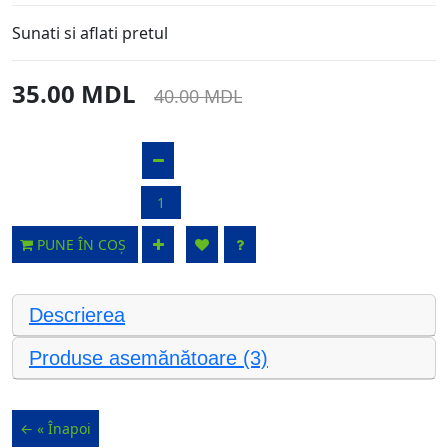
Sunati si aflati pretul
35.00 MDL
40.00 MDL
PUNE ÎN COȘ
Descrierea
Produse asemănătoare (3)